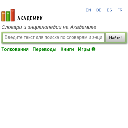
EN
DE
ES
FR
academic.ru
Словари и энциклопедии на Академике
Найти!
Толкования
Переводы
Книги
Игры ⚽