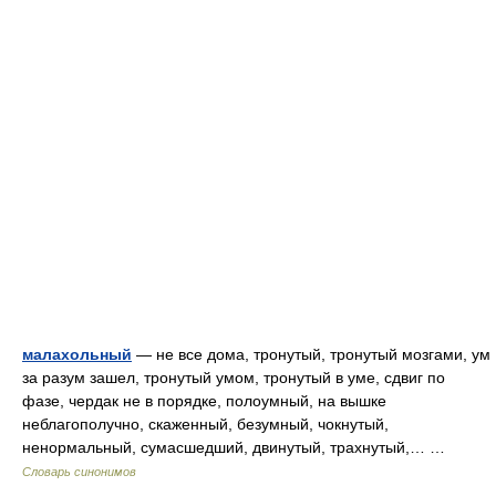
малахольный
— не все дома, тронутый, тронутый мозгами, ум
за разум зашел, тронутый умом, тронутый в уме, сдвиг по
фазе, чердак не в порядке, полоумный, на вышке
неблагополучно, скаженный, безумный, чокнутый,
ненормальный, сумасшедший, двинутый, трахнутый,… …
Словарь синонимов