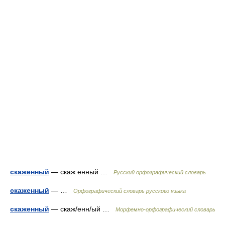
скаженный
— скаж енный …
Русский орфографический словарь
скаженный
— …
Орфографический словарь русского языка
скаженный
— скаж/енн/ый …
Морфемно-орфографический словарь