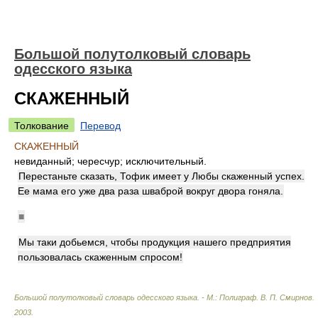
Большой полутолковый словарь
одесского языка
СКАЖЕННЫЙ
Толкование
Перевод
СКАЖЕННЫЙ
невиданный; чересчур; исключительный.
Перестаньте сказать, Тофик имеет у Любы скаженный успех.
Ее мама его уже два раза шваброй вокруг двора гоняла.
■
Мы таки добьемся, чтобы продукция нашего предприятия
пользовалась скаженным спросом!
Большой полутолковый словарь одесского языка. - М.: Полиграф
.
В. П. Смирнов
.
2003
.